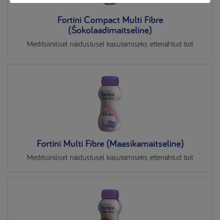
Fortini Compact Multi Fibre
(Šokolaadimaitseline)
Meditsiinilisel näidustusel kasutamiseks ettenähtud toit
Fortini Multi Fibre (Maasikamaitseline)
Meditsiinilisel näidustusel kasutamiseks ettenähtud toit