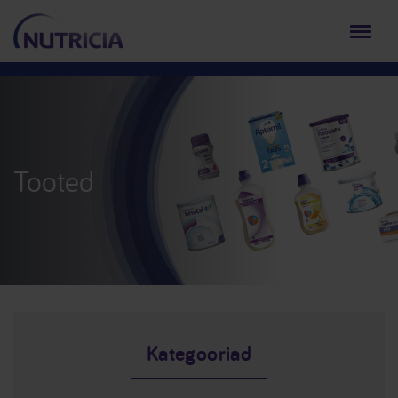
Tooted
Kategooriad