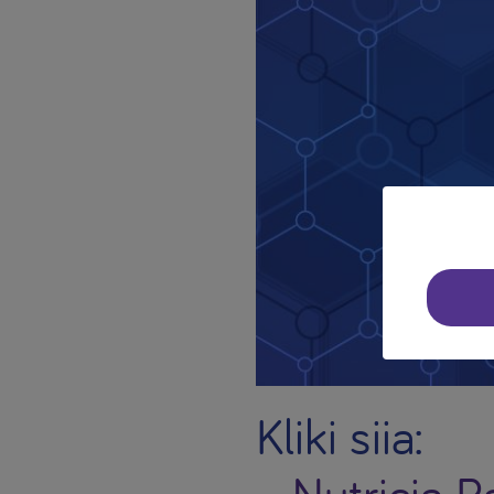
Kliki siia:
Nutricia 