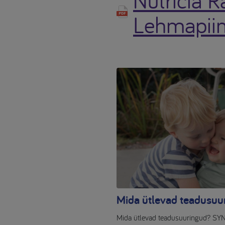
Lehmapiim
Mida ütlevad teadusuu
Mida ütlevad teadusuuringud? SYN