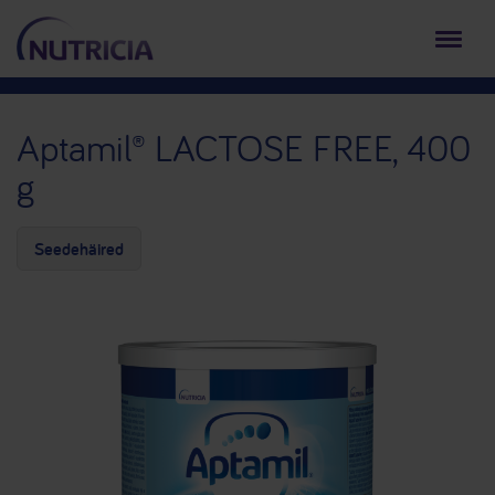
Aptamil® LACTOSE FREE, 400
g
Seedehäired