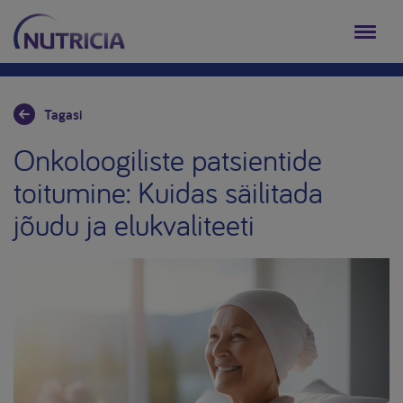
Tagasi
Onkoloogiliste patsientide
toitumine: Kuidas säilitada
jõudu ja elukvaliteeti